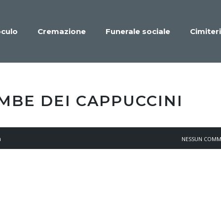
oculo
Cremazione
Funerale sociale
Cimiteri
MBE DEI CAPPUCCINI
a
NESSUN COM