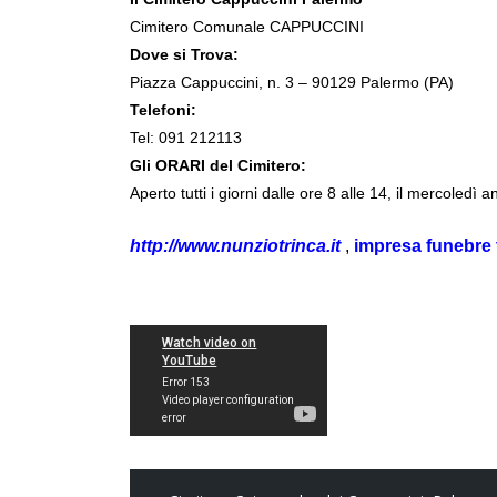
Cimitero Comunale CAPPUCCINI
Dove si Trova:
Piazza Cappuccini, n. 3 – 90129 Palermo (PA)
Telefoni:
Tel: 091 212113
Gli ORARI del Cimitero:
Aperto tutti i giorni dalle ore 8 alle 14, il mercoledì 
http://www.nunziotrinca.it
,
i
mpresa funebre 