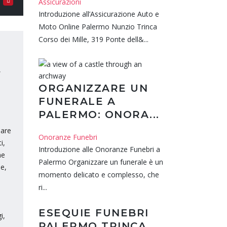
Assicurazioni
Introduzione all’Assicurazione Auto e
Moto Online Palermo Nunzio Trinca
Corso dei Mille, 319 Ponte dell&...
,
ORGANIZZARE UN
FUNERALE A
PALERMO: ONORA...
mare
Onoranze Funebri
i,
Introduzione alle Onoranze Funebri a
ne
Palermo Organizzare un funerale è un
ne,
momento delicato e complesso, che
ri...
ESEQUIE FUNEBRI
i,
PALERMO TRINCA