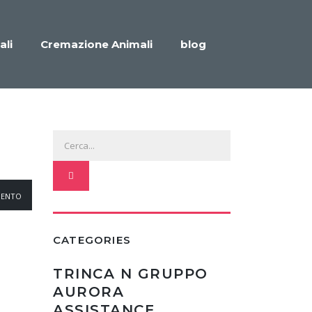
ali
Cremazione Animali
blog
MENTO
CATEGORIES
TRINCA N GRUPPO
AURORA
ASSISTANCE