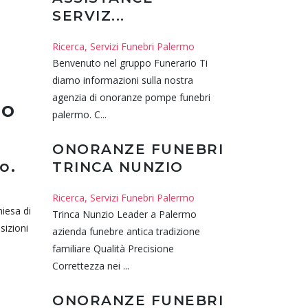
SERVIZ...
Ricerca, Servizi Funebri Palermo
Benvenuto nel gruppo Funerario Ti
diamo informazioni sulla nostra
agenzia di onoranze pompe funebri
ro
palermo. C...
ONORANZE FUNEBRI
o.
TRINCA NUNZIO
Ricerca, Servizi Funebri Palermo
iesa di
Trinca Nunzio Leader a Palermo
sizioni
azienda funebre antica tradizione
familiare Qualità Precisione
Correttezza nei ...
ONORANZE FUNEBRI