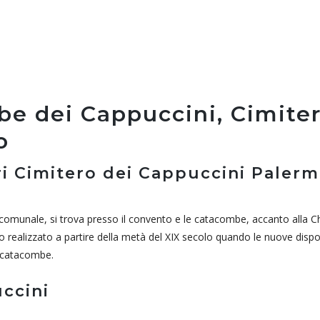
e dei Cappuccini, Cimite
o
 Cimitero dei Cappuccini Palerm
 comunale, si trova presso il convento e le catacombe, accanto alla Ch
o realizzato a partire della metà del XIX secolo quando le nuove dispo
e catacombe.
uccini