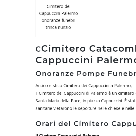
Cimitero dei
Cappuccini Palermo
onoranze funebri
trinca nunzio
Cimitero Catacomb
C
Cappuccini Palerm
Onoranze Pompe Funebri
Antico e stico Cimitero dei Cappuccini a Palermo;
Il Cimitero dei Cappuccini di Palermo è un cimitero
Santa Maria della Pace, in piazza Cappuccini. È stat
sanitarie vietarono le sepolture nelle chiese e nell
Orari del Cimitero Capp
Il Cimitero Cappuccini Palermo