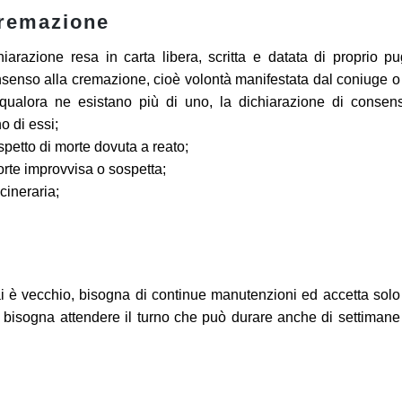
Cremazione
iarazione resa in carta libera, scritta e datata di proprio p
senso alla cremazione, cioè volontà manifestata dal coniuge o
qualora ne esistano più di uno, la dichiarazione di consen
 di essi;
ospetto di morte dovuta a reato;
morte improvvisa o sospetta;
cineraria;
ai è vecchio, bisogna di continue manutenzioni ed accetta sol
bisogna attendere il turno che può durare anche di settimane