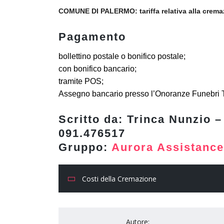
COMUNE DI PALERMO: tariffa relativa alla crema
Pagamento
bollettino postale o bonifico postale;
con bonifico bancario;
tramite POS;
Assegno bancario presso l’Onoranze Funebri 
Scritto da: Trinca Nunzio 
091.476517
Gruppo:
Aurora Assistance
Costi della Cremazione
Autore: