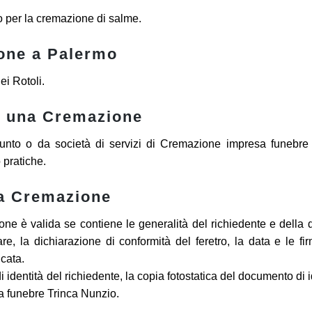
o per la cremazione di salme.
ione a Palermo
ei Rotoli.
o una Cremazione
unto o da società di servizi di Cremazione impresa funebre
 pratiche.
la Cremazione
one è valida se contiene le generalità del richiedente e della d
re, la dichiarazione di conformità del feretro, la data e le fi
icata.
identità del richiedente, la copia fotostatica del documento di i
sa funebre Trinca Nunzio.