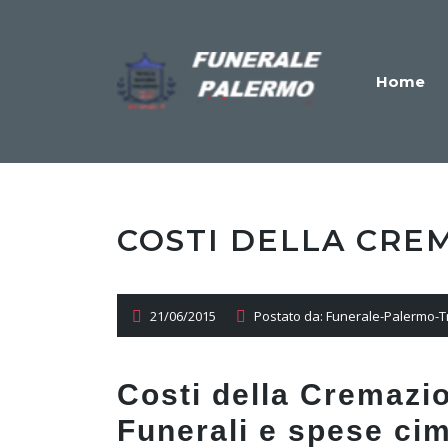
Home
COSTI DELLA CRE
21/06/2015
Postato da: Funerale-Palermo-T
Costi della Cremazi
Funerali e spese cim