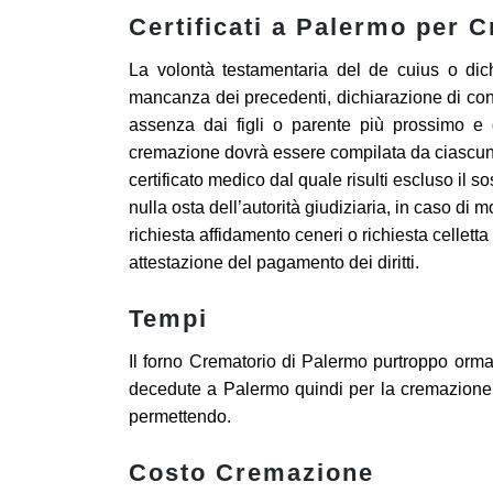
Certificati a Palermo per 
La volontà testamentaria del de cuius o dich
mancanza dei precedenti, dichiarazione di con
assenza dai figli o parente più prossimo e 
cremazione dovrà essere compilata da ciascuno
certificato medico dal quale risulti escluso il s
nulla osta dell’autorità giudiziaria, in caso di 
richiesta affidamento ceneri o richiesta celletta 
attestazione del pagamento dei diritti.
Tempi
Il forno Crematorio di Palermo purtroppo orm
decedute a Palermo quindi per la cremazione 
permettendo.
Costo Cremazione