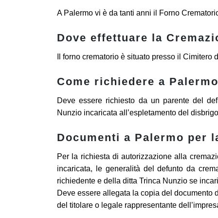
A Palermo vi è da tanti anni il Forno Crematori
Dove effettuare la Cremaz
Il forno crematorio è situato presso il Cimitero d
Come richiedere a Palerm
Deve essere richiesto da un parente del def
Nunzio incaricata all’espletamento del disbrigo
Documenti a Palermo per 
Per la richiesta di autorizzazione alla cremazi
incaricata, le generalità del defunto da crema
richiedente e della ditta Trinca Nunzio se incar
Deve essere allegata la copia del documento di 
del titolare o legale rappresentante dell’impre