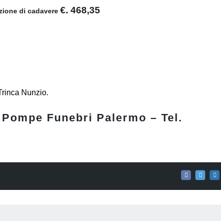
€. 468,35
zione di cadavere
Trinca Nunzio.
– Pompe Funebri Palermo – Tel.