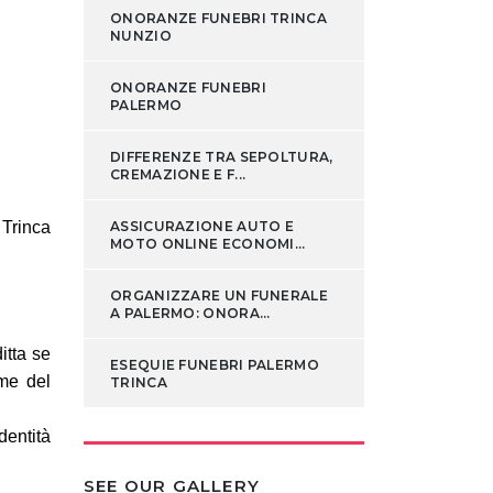
ONORANZE FUNEBRI TRINCA
NUNZIO
ONORANZE FUNEBRI
PALERMO
DIFFERENZE TRA SEPOLTURA,
CREMAZIONE E F...
 Trinca
ASSICURAZIONE AUTO E
MOTO ONLINE ECONOMI...
ORGANIZZARE UN FUNERALE
A PALERMO: ONORA...
itta se
ESEQUIE FUNEBRI PALERMO
rme del
TRINCA
dentità
SEE OUR GALLERY