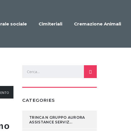
rale sociale
Cimiteriali
Cremazione Animali
MENTO
CATEGORIES
TRINCA N GRUPPO AURORA
ASSISTANCE SERVIZ...
rmo