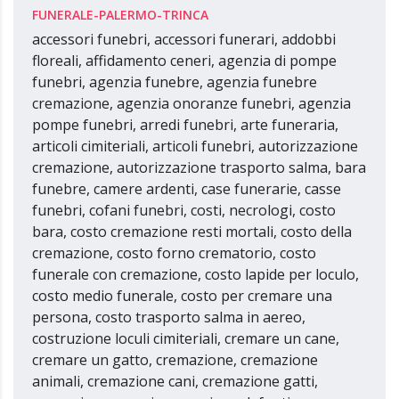
FUNERALE-PALERMO-TRINCA
accessori funebri, accessori funerari, addobbi
floreali, affidamento ceneri, agenzia di pompe
funebri, agenzia funebre, agenzia funebre
cremazione, agenzia onoranze funebri, agenzia
pompe funebri, arredi funebri, arte funeraria,
articoli cimiteriali, articoli funebri, autorizzazione
cremazione, autorizzazione trasporto salma, bara
funebre, camere ardenti, case funerarie, casse
funebri, cofani funebri, costi, necrologi, costo
bara, costo cremazione resti mortali, costo della
cremazione, costo forno crematorio, costo
funerale con cremazione, costo lapide per loculo,
costo medio funerale, costo per cremare una
persona, costo trasporto salma in aereo,
costruzione loculi cimiteriali, cremare un cane,
cremare un gatto, cremazione, cremazione
animali, cremazione cani, cremazione gatti,