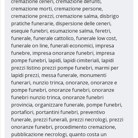
cremazione ceneri, cremazione defunti,
cremazione morti, cremazione persone,
cremazione prezzi, cremazione salma, disbrigo
pratiche funerarie, dispersione delle ceneri,
esequie funebri, esumazione salma, feretri,
funerale, funerale cattolico, funerale low cost,
funerale on line, funerali economici, impresa
funebre, impresa onoranze funebri, impresa
pompe funebri, lapidi, lapidi cimiteriali, lapidi
prezzi listino prezzi pompe funebri, marmi per
lapidi prezzi, messa funerale, monumenti
funerari, nunzio trinca, onoranze, onoranze e
pompe funebri, onoranze funebri, onoranze
funebri nunzio trinca, onoranze funebri
provincia, organizzare funerale, pompe funebri,
portafiori, portantini funebri, preventivo
funerale, prezzi funerali, prezzi necrologi, prezzi
onoranze funebri, procedimento cremazione,
pubblicazione necrologi, quanto costa un