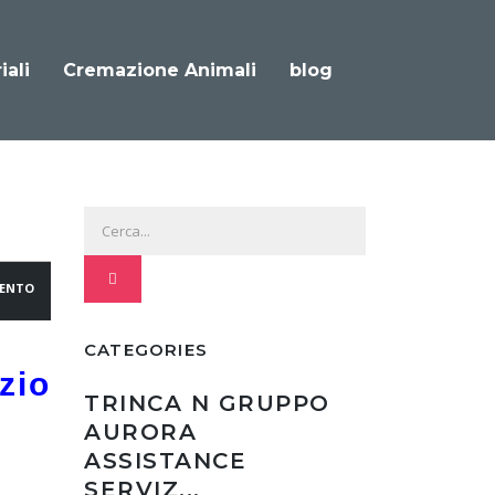
iali
Cremazione Animali
blog
ENTO
CATEGORIES
zio
TRINCA N GRUPPO
AURORA
ASSISTANCE
SERVIZ...