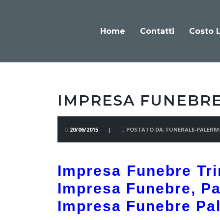
Home
Contatti
Costo 
IMPRESA FUNEBRE
20/06/2015
POSTATO DA: FUNERALE-PALERM
Impresa Funebre Tri
Impresa Funebre, P
Impresa Funebre Pal