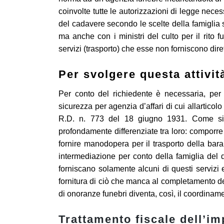
coinvolte tutte le autorizzazioni di legge neces
del cadavere secondo le scelte della famiglia 
ma anche con i ministri del culto per il rito fu
servizi (trasporto) che esse non forniscono dir
Per svolgere questa attivi
Per conto del richiedente è necessaria, per 
sicurezza per agenzia d’affari di cui allarti
R.D. n. 773 del 18 giugno 1931. Come si ve
profondamente differenziate tra loro: comporre
fornire manodopera per il trasporto della bara o
intermediazione per conto della famiglia del d
forniscano solamente alcuni di questi servizi 
fornitura di ciò che manca al completamento de
di onoranze funebri diventa, così, il coordinam
Trattamento fiscale dell’i