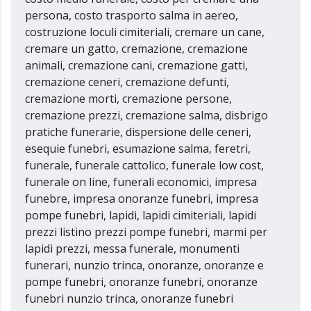
persona, costo trasporto salma in aereo,
costruzione loculi cimiteriali, cremare un cane,
cremare un gatto, cremazione, cremazione
animali, cremazione cani, cremazione gatti,
cremazione ceneri, cremazione defunti,
cremazione morti, cremazione persone,
cremazione prezzi, cremazione salma, disbrigo
pratiche funerarie, dispersione delle ceneri,
esequie funebri, esumazione salma, feretri,
funerale, funerale cattolico, funerale low cost,
funerale on line, funerali economici, impresa
funebre, impresa onoranze funebri, impresa
pompe funebri, lapidi, lapidi cimiteriali, lapidi
prezzi listino prezzi pompe funebri, marmi per
lapidi prezzi, messa funerale, monumenti
funerari, nunzio trinca, onoranze, onoranze e
pompe funebri, onoranze funebri, onoranze
funebri nunzio trinca, onoranze funebri