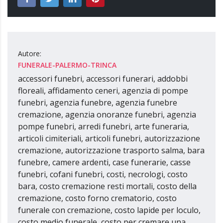
Autore:
FUNERALE-PALERMO-TRINCA
accessori funebri, accessori funerari, addobbi
floreali, affidamento ceneri, agenzia di pompe
funebri, agenzia funebre, agenzia funebre
cremazione, agenzia onoranze funebri, agenzia
pompe funebri, arredi funebri, arte funeraria,
articoli cimiteriali, articoli funebri, autorizzazione
cremazione, autorizzazione trasporto salma, bara
funebre, camere ardenti, case funerarie, casse
funebri, cofani funebri, costi, necrologi, costo
bara, costo cremazione resti mortali, costo della
cremazione, costo forno crematorio, costo
funerale con cremazione, costo lapide per loculo,
costo medio funerale, costo per cremare una