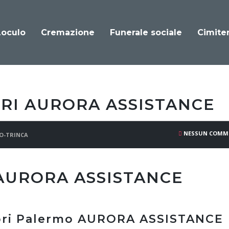
Loculo
Cremazione
Funerale sociale
Cimiter
RI AURORA ASSISTANCE
NESSUN COMM
O-TRINCA
 AURORA ASSISTANCE
bri Palermo AURORA ASSISTANCE