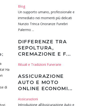
Blog
Un supporto umano, professionale e
immediato nei momenti più delicati
Nunzio Trinca Onoranze Funebri
Palermo ...
DIFFERENZE TRA
SEPOLTURA,
CREMAZIONE E F...
e;
a
Rituali e Tradizioni Funerarie
nta! Ha
on
ASSICURAZIONE
AUTO E MOTO
se di
ONLINE ECONOMI...
Assicurazioni
Introduzione all’Assicurazione Auto e
tori