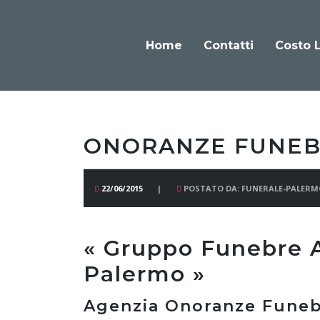
Home
Contatti
Costo 
ONORANZE FUNEB
22/06/2015
POSTATO DA: FUNERALE-PALERM
« Gruppo Funebre
Palermo »
Agenzia Onoranze Fune