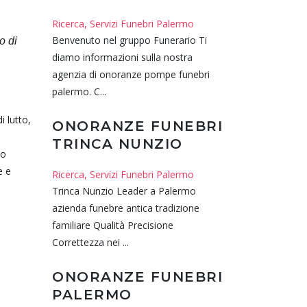
Ricerca, Servizi Funebri Palermo
Benvenuto nel gruppo Funerario Ti
o di
diamo informazioni sulla nostra
agenzia di onoranze pompe funebri
palermo. C...
i lutto,
ONORANZE FUNEBRI
TRINCA NUNZIO
to
e e
Ricerca, Servizi Funebri Palermo
Trinca Nunzio Leader a Palermo
azienda funebre antica tradizione
familiare Qualità Precisione
Correttezza nei ...
ONORANZE FUNEBRI
PALERMO