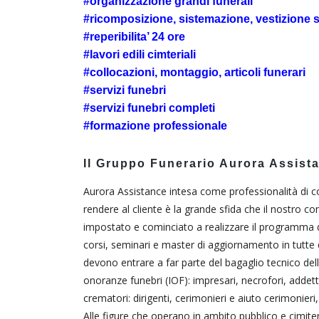
#organizzazione grandi funerali
#ricomposizione, sistemazione, vestizione 
#reperibilita’ 24 ore
#lavori edili cimteriali
#collocazioni, montaggio, articoli funerari
#servizi funebri
#servizi funebri completi
#formazione professionale
Il Gruppo Funerario Aurora Assista
Aurora Assistance intesa come professionalità di c
rendere al cliente è la grande sfida che il nostro
impostato e cominciato a realizzare il programma di
corsi, seminari e master di aggiornamento in tutte 
devono entrare a far parte del bagaglio tecnico del
onoranze funebri (IOF): impresari, necrofori, addetti
crematori: dirigenti, cerimonieri e aiuto cerimonieri
Alle figure che operano in ambito pubblico e cimiterial