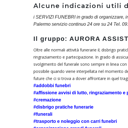
Alcune indicazioni utili
i SERVIZI FUNEBRI in grado di organizzare, in
Palermo servizio continuo 24 ore su 24 Tel. 0
Il gruppo: AURORA ASSIST
Oltre alle normali attività funerarie il; disbrigo prat
ringraziamento e partecipazione. In grado di assicurare
svolgimento del funerale sono sempre in linea con le
possibile quando viene interpellata nel momento del
future che ci si trova a dover affrontare in quel trag
#addobbi funebri
#affissione avvisi di lutto, ringraziamento e
#cremazione
#disbrigo pratiche funerarie
#funerali
#trasporto e noleggio con carri funebri