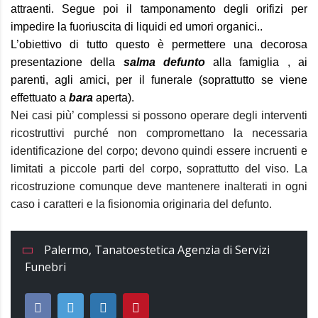
attraenti. Segue poi il tamponamento degli orifizi per
impedire la fuoriuscita di liquidi ed umori organici..
L’obiettivo di tutto questo è permettere una decorosa
presentazione della
salma defunto
alla famiglia , ai
parenti, agli amici, per il funerale (soprattutto se viene
effettuato a
bara
aperta).
Nei casi più’ complessi si possono operare degli interventi
ricostruttivi purché non compromettano la necessaria
identificazione del corpo; devono quindi essere incruenti e
limitati a piccole parti del corpo, soprattutto del viso. La
ricostruzione comunque deve mantenere inalterati in ogni
caso i caratteri e la fisionomia originaria del defunto.
Palermo
,
Tanatoestetica Agenzia di Servizi
Funebri