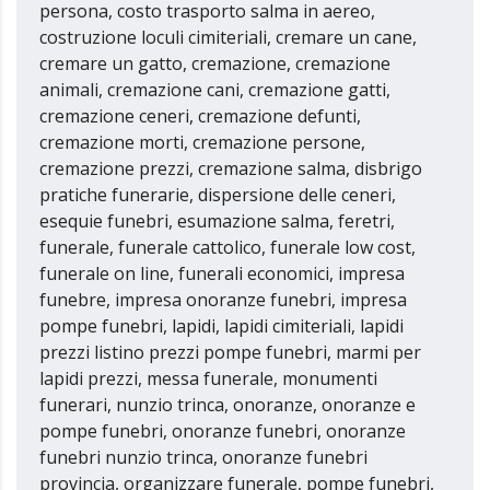
persona, costo trasporto salma in aereo,
costruzione loculi cimiteriali, cremare un cane,
cremare un gatto, cremazione, cremazione
animali, cremazione cani, cremazione gatti,
cremazione ceneri, cremazione defunti,
cremazione morti, cremazione persone,
cremazione prezzi, cremazione salma, disbrigo
pratiche funerarie, dispersione delle ceneri,
esequie funebri, esumazione salma, feretri,
funerale, funerale cattolico, funerale low cost,
funerale on line, funerali economici, impresa
funebre, impresa onoranze funebri, impresa
pompe funebri, lapidi, lapidi cimiteriali, lapidi
prezzi listino prezzi pompe funebri, marmi per
lapidi prezzi, messa funerale, monumenti
funerari, nunzio trinca, onoranze, onoranze e
pompe funebri, onoranze funebri, onoranze
funebri nunzio trinca, onoranze funebri
provincia, organizzare funerale, pompe funebri,