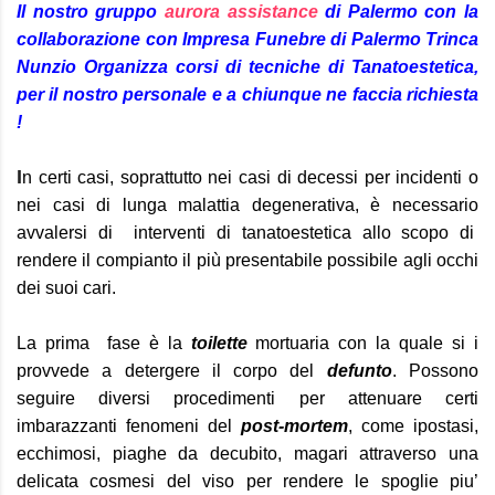
Il nostro gruppo
aurora assistance
di Palermo con la
collaborazione con Impresa Funebre di Palermo Trinca
Nunzio Organizza corsi di tecniche di Tanatoestetica,
per il nostro personale e a chiunque ne faccia richiesta
!
I
n certi casi, soprattutto nei casi di decessi per incidenti o
nei casi di lunga malattia degenerativa, è necessario
avvalersi di interventi di tanatoestetica allo scopo di
rendere il compianto il più presentabile possibile agli occhi
dei suoi cari.
La prima fase è la
toilette
mortuaria con la quale si i
provvede a detergere il corpo del
defunto
. Possono
seguire diversi procedimenti per attenuare certi
imbarazzanti fenomeni del
post-mortem
, come ipostasi,
ecchimosi, piaghe da decubito, magari attraverso una
delicata cosmesi del viso per rendere le spoglie piu’