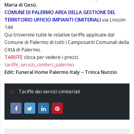
Maria di Gesù.
COMUNE DI PALERMO AREA DELLA GESTIONE DEL
TERRITORIO UFFICIO IMPIANTI CIMITERIALI
via Lincoln
144
Qui troverete tutte le relative tariffe applicate dal
Comune di Palermo di tutti i Camposanti Comunali della
Città di Palermo.
TARIFFE
clicca per vedere i prezzi.
tariffe_servizi_cimiteri_palermo
Edit: Funeral Home Palermo Italy – Trinca Nunzio
Tariffe dei servizi cimiteriali