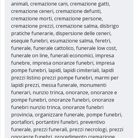
animali, cremazione cani, cremazione gatti,
cremazione ceneri, cremazione defunti,
cremazione morti, cremazione persone,
cremazione prezzi, cremazione salma, disbrigo
pratiche funerarie, dispersione delle ceneri,
esequie funebri, esumazione salma, feretri,
funerale, funerale cattolico, funerale low cost,
funerale on line, funerali economici, impresa
funebre, impresa onoranze funebri, impresa
pompe funebri, lapidi, lapidi cimiteriali, lapidi
prezzi listino prezzi pompe funebri, marmi per
lapidi prezzi, messa funerale, monumenti
funerari, nunzio trinca, onoranze, onoranze e
pompe funebri, onoranze funebri, onoranze
funebri nunzio trinca, onoranze funebri
provincia, organizzare funerale, pompe funebri,
portafiori, portantini funebri, preventivo
funerale, prezzi funerali, prezzi necrologi, prezzi
onoranze funebri, procedimento cremazione,