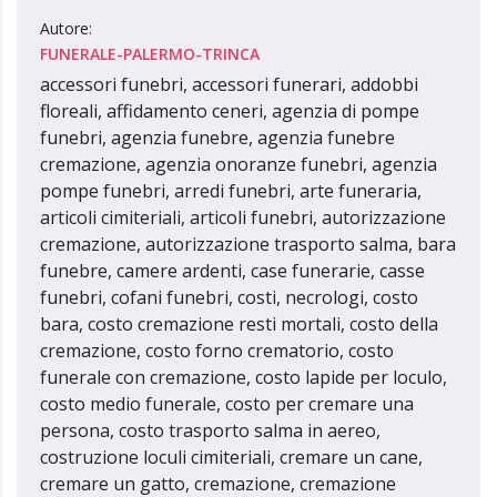
Autore:
FUNERALE-PALERMO-TRINCA
accessori funebri, accessori funerari, addobbi
floreali, affidamento ceneri, agenzia di pompe
funebri, agenzia funebre, agenzia funebre
cremazione, agenzia onoranze funebri, agenzia
pompe funebri, arredi funebri, arte funeraria,
articoli cimiteriali, articoli funebri, autorizzazione
cremazione, autorizzazione trasporto salma, bara
funebre, camere ardenti, case funerarie, casse
funebri, cofani funebri, costi, necrologi, costo
bara, costo cremazione resti mortali, costo della
cremazione, costo forno crematorio, costo
funerale con cremazione, costo lapide per loculo,
costo medio funerale, costo per cremare una
persona, costo trasporto salma in aereo,
costruzione loculi cimiteriali, cremare un cane,
cremare un gatto, cremazione, cremazione